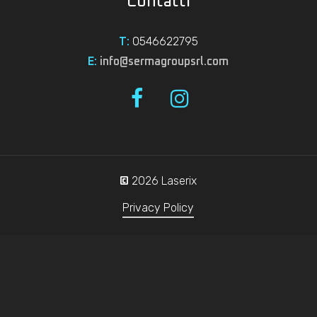
Contatti
0546622795
T:
E:
info@sermagroupsrl.com
2026
Laserix
©
Privacy Policy