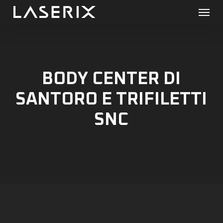
Menu
Skip
to
main
content
BODY CENTER DI
SANTORO E TRIFILETTI
SNC