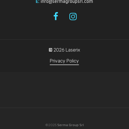
E:
info@sermagroupsrl.com
2026
Laserix
©
Privacy Policy
©2025
Serma Group Srl