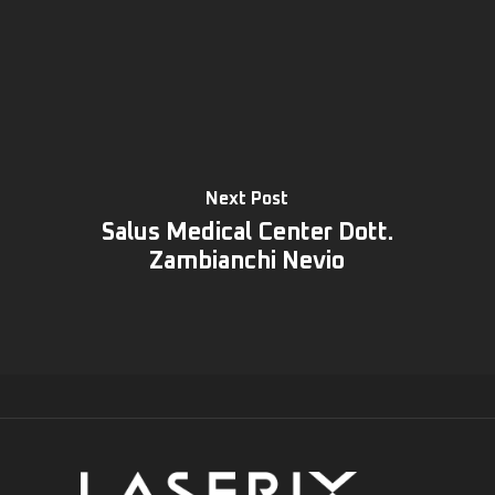
Next Post
Salus Medical Center Dott.
Zambianchi Nevio