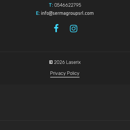
0546622795
T:
E:
info@sermagroupsrl.com
2026
Laserix
©
Privacy Policy