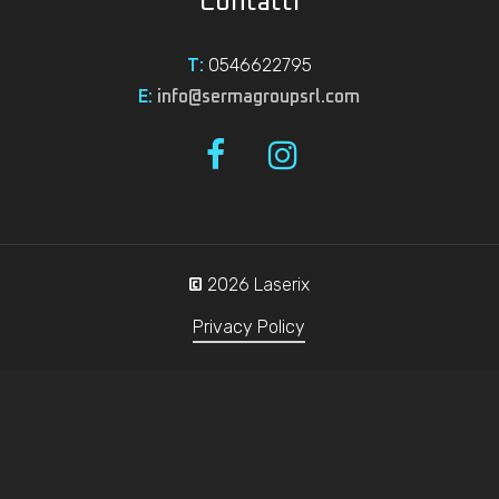
Contatti
0546622795
T:
E:
info@sermagroupsrl.com
2026
Laserix
©
Privacy Policy