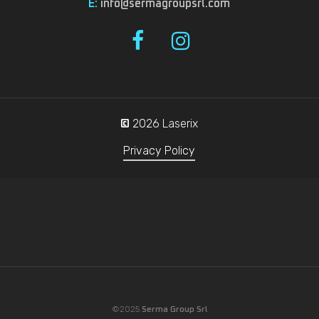
E:
info@sermagroupsrl.com
2026
Laserix
©
Privacy Policy
©2025
Serma Group Srl