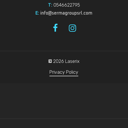
0546622795
T:
E:
info@sermagroupsrl.com
2026
Laserix
©
Privacy Policy