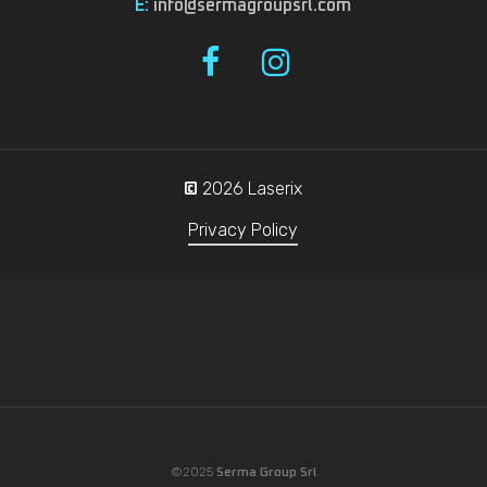
E:
info@sermagroupsrl.com
2026
Laserix
©
Privacy Policy
©2025
Serma Group Srl