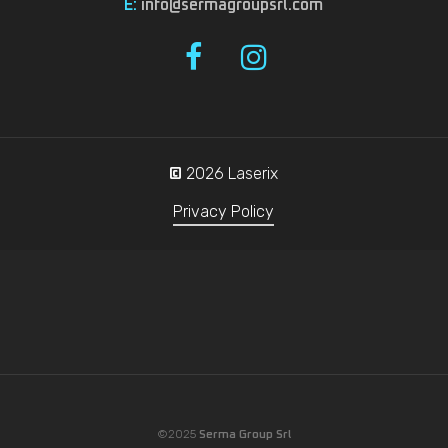
E:
info@sermagroupsrl.com
2026
Laserix
©
Privacy Policy
©2025
Serma Group Srl