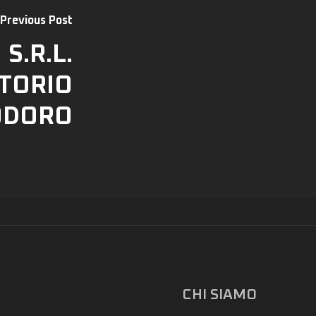
Previous Post
S.R.L.
TORIO
ODORO
CHI SIAMO