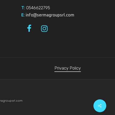
0546622795
T:
E:
info@sermagroupsrl.com
Privacy Policy
magroupsrl.com