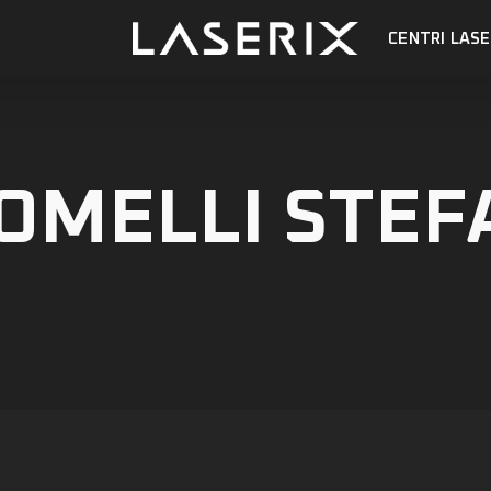
CENTRI LASE
OMELLI STE