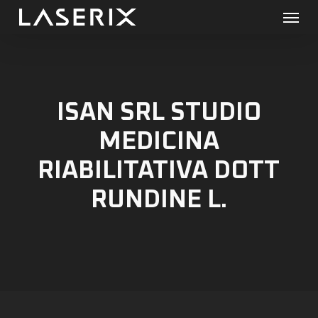
Menu
Skip
to
main
content
ISAN SRL STUDIO
MEDICINA
RIABILITATIVA DOTT
RUNDINE L.