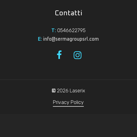
Contatti
0546622795
T:
E:
info@sermagroupsrl.com
2026
Laserix
©
Privacy Policy