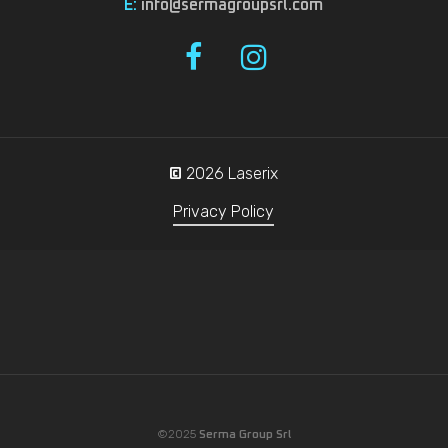
E:
info@sermagroupsrl.com
2026
Laserix
©
Privacy Policy
©2025
Serma Group Srl