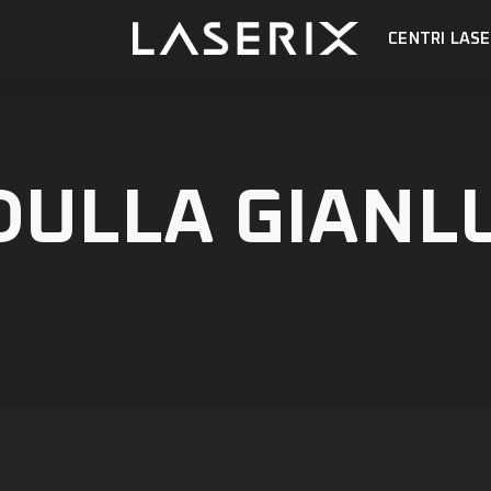
CENTRI LASE
DULLA GIANL