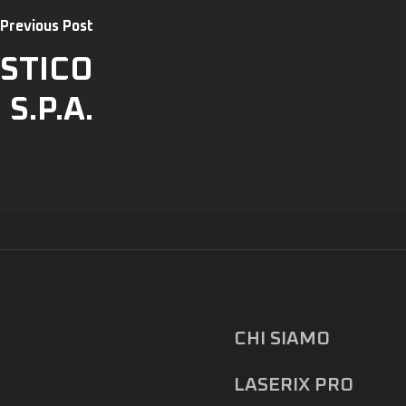
Previous Post
STICO
S.P.A.
CHI SIAMO
LASERIX PRO