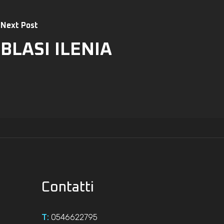
Next Post
BLASI ILENIA
Contatti
0546622795
T: