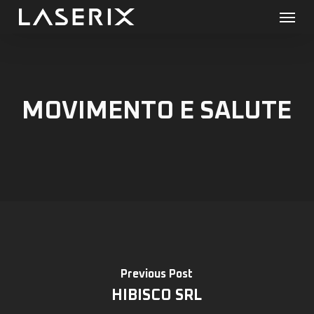
Menu
Skip
to
main
content
MOVIMENTO E SALUTE
Previous Post
HIBISCO SRL