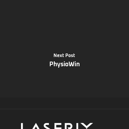
Next Post
PhysioWin