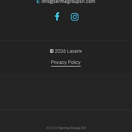
E:
info@sermagroupsrl.com
2026
Laserix
©
Privacy Policy
©2025
Serma Group Srl