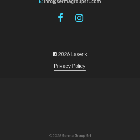
E:
info@sermagroupsrl.com
2026
Laserix
©
Privacy Policy
©2025
Serma Group Srl