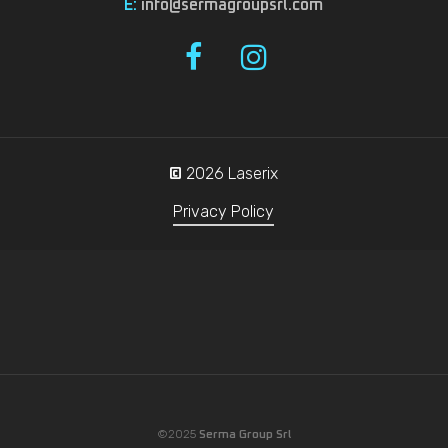
E:
info@sermagroupsrl.com
2026
Laserix
©
Privacy Policy
©2025
Serma Group Srl