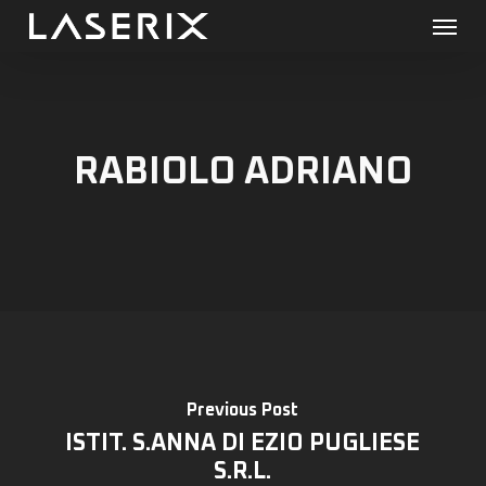
Menu
Skip
to
main
content
RABIOLO ADRIANO
Previous Post
ISTIT. S.ANNA DI EZIO PUGLIESE
S.R.L.