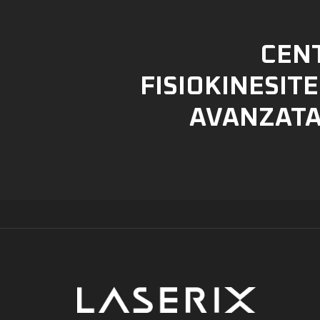
CENT
FISIOKINESIT
AVANZATA 