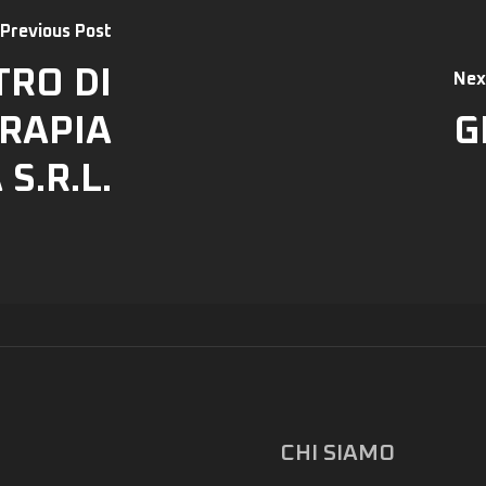
Previous Post
RO DI
Nex
ERAPIA
G
S.R.L.
CHI SIAMO