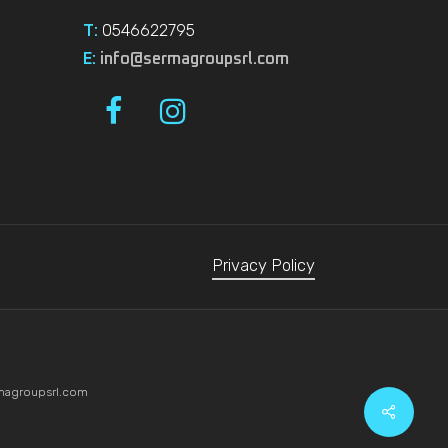
0546622795
T:
E:
info@sermagroupsrl.com
Privacy Policy
magroupsrl.com