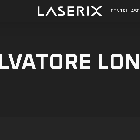
CENTRI LASE
LVATORE LO