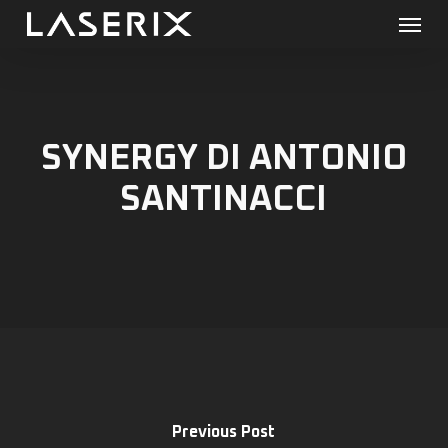
Menu
Skip
to
main
content
SYNERGY DI ANTONIO
SANTINACCI
Previous Post