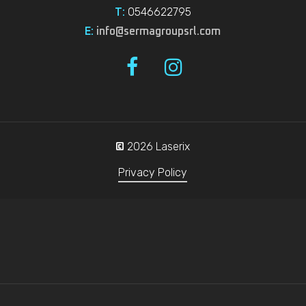
0546622795
T:
E:
info@sermagroupsrl.com
2026
Laserix
©
Privacy Policy