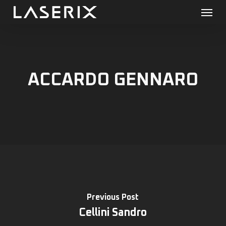
Menu
Skip
to
main
content
ACCARDO GENNARO
Previous Post
Cellini Sandro