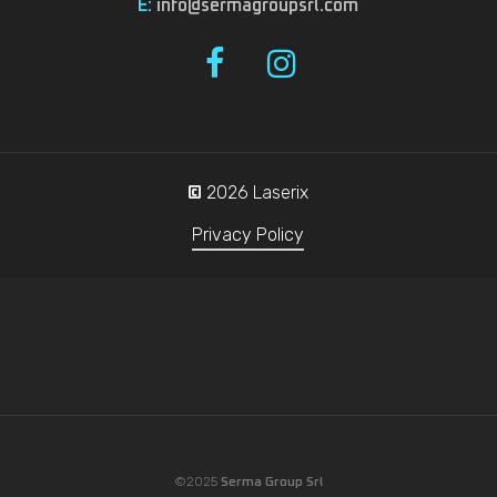
E:
info@sermagroupsrl.com
2026
Laserix
©
Privacy Policy
©2025
Serma Group Srl