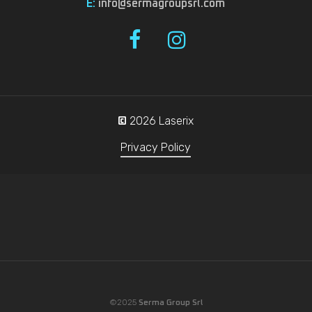
E:
info@sermagroupsrl.com
2026
Laserix
©
Privacy Policy
©2025
Serma Group Srl