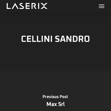
Menu
Skip
to
main
content
CELLINI SANDRO
Previous Post
Max Srl