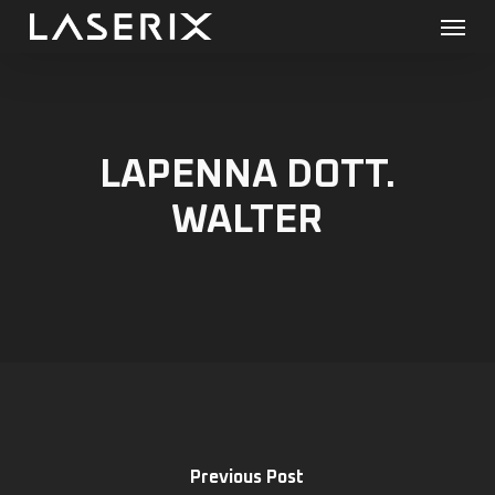
Menu
Skip
to
main
content
LAPENNA DOTT.
WALTER
Previous Post