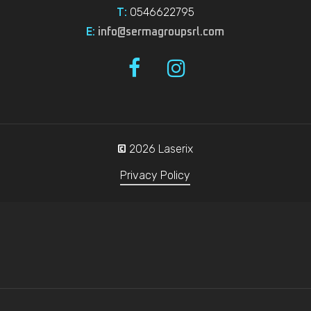
0546622795
T:
E:
info@sermagroupsrl.com
2026
Laserix
©
Privacy Policy