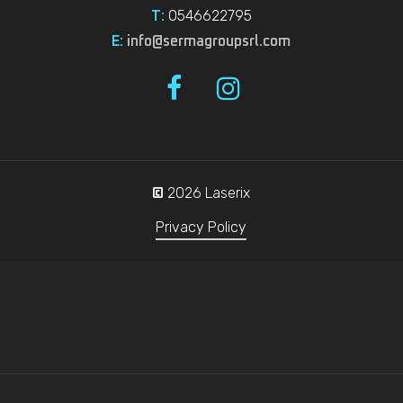
0546622795
T:
E:
info@sermagroupsrl.com
2026
Laserix
©
Privacy Policy