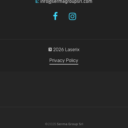
E:
info@sermagroupsrl.com
2026
Laserix
©
Privacy Policy
©2025
Serma Group Srl