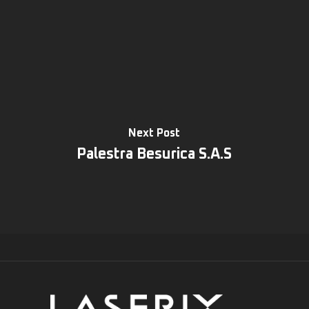
Next Post
Palestra Besurica S.A.S