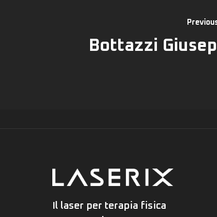
Previou
Bottazzi Giuse
Il laser per terapia fisica