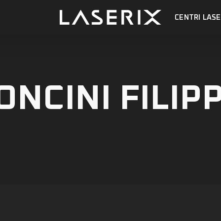
CENTRI LASE
ONCINI FILIP