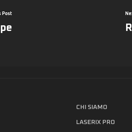
s Post
Ne
ppe
R
CHI SIAMO
LASERIX PRO