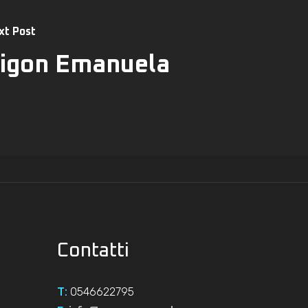
xt Post
igon Emanuela
Contatti
0546622795
T: